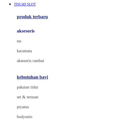
TISU4D SLOT
Azetabio
produk terbaru
B
aksesoris
Baabaasheepz
tas
Babiators
kacamata
Baby Dove
aksesoris rambut
Baby Jogger
Baby Rovega
kebutuhan bayi
Babybee
pakaian tidur
Banana Boat
set & terusan
Banz
piyama
Barbie
bodysuits
Beaba