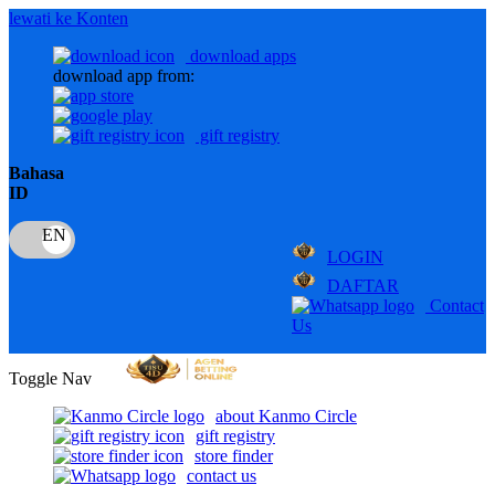
lewati ke Konten
download apps
download app from:
gift registry
Bahasa
ID
LOGIN
DAFTAR
Contact
Us
Toggle Nav
about Kanmo Circle
gift registry
store finder
contact us