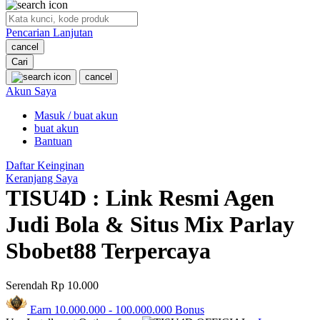
O
Pencarian Lanjutan
Oh Ma Grain
cancel
Okiedog
Cari
cancel
P
Akun Saya
Masuk / buat akun
Peachy
buat akun
Phil & Ted's
Bantuan
Philips Avent
Daftar Keinginan
Keranjang Saya
Pigeon
TISU4D : Link Resmi Agen
Playgro
Judi Bola & Situs Mix Parlay
Poled Global
Sbobet88 Terpercaya
Ponycycle
Serendah
Rp 10.000
Puma
Earn
10.000.000
-
100.000.000
Bonus
Pureats