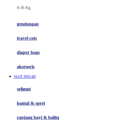
Felt So Sweet
0-36 Kg
Fisher Price
Flipper
gendongan
Friends Of Sally
travel cots
G
diaper bags
Gb
Geko
aksesoris
Graco
SLOT TISU4D
Gund
selimut
H
bantal & sprei
Habbie
Haenim
ranjang bayi & balita
Happy Horse